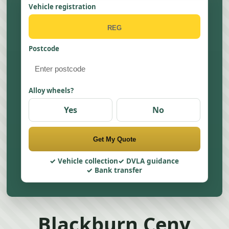
Vehicle registration
Postcode
Alloy wheels?
Yes
No
Get My Quote
Vehicle collection
DVLA guidance
Bank transfer
Blackburn Ceny