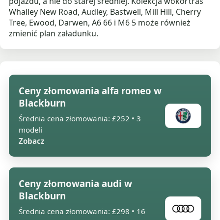
pojazdu, a nie do starej średniej. Kolekcja wokół tras
Whalley New Road, Audley, Bastwell, Mill Hill, Cherry
Tree, Ewood, Darwen, A6 66 i M6 5 może również
zmienić plan załadunku.
Ceny złomowania alfa romeo w
Blackburn
Średnia cena złomowania: £252 • 3
modeli
Zobacz
Ceny złomowania audi w
Blackburn
Średnia cena złomowania: £298 • 16