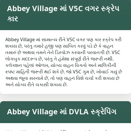
Abbey Village માં V5C વગર સ્ક્રેપ
કાર
Abbey Village માં સામાન્ય રીતે V5C વગર પણ કાર સ્ક્રેપ કરી
શકાય છે, પરંતુ તમારે હજી પણ સાબિત કરવું પડે છે કે વાહન
તમારું છે અથવા તમને તેને ડિસ્પોઝ કરવાની પરવાનગી છે. V5C
લોગબુક મદદરૂપ છે, પરંતુ તે હંમેશા સંપૂર્ણ રીતે જરૂરી નથી.
કલેક્શન પહેલાં ઓળખ, યોગ્ય વાહન વિગતો અને માલિકીની
સ્પષ્ટ માહિતી જરૂરી થઈ શકે છે. જો V5C ગુમ છે, ખોવાઈ ગયું છે
અથવા જૂના સરનામે છે, તો પણ વાહન વિશે ચર્ચા કરી શકાય છે
અને યોગ્ય રીતે ચકાસી શકાય છે.
Abbey Village માં DVLA સ્ક્રેપિંગ