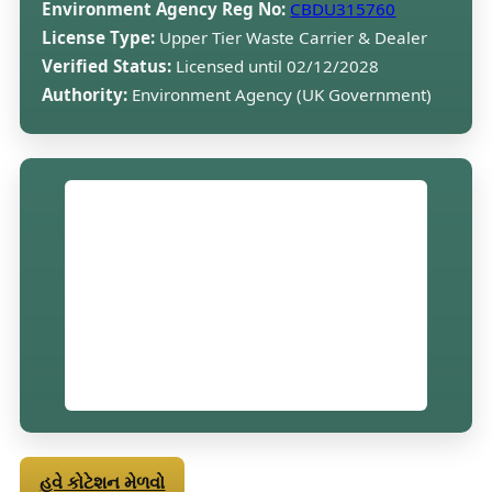
Environment Agency Reg No:
CBDU315760
License Type:
Upper Tier Waste Carrier & Dealer
Verified Status:
Licensed until 02/12/2028
Authority:
Environment Agency (UK Government)
હવે કોટેશન મેળવો