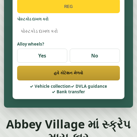
પોસ્ટકોડ દાખલ કરો
Alloy wheels?
Yes
No
હવે કોટેશન મેળવો
Vehicle collection
DVLA guidance
Bank transfer
Abbey Village માં સ્ક્રેપ
માય કાર