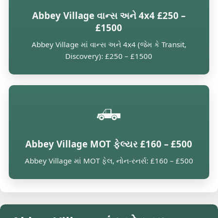
Abbey Village વાન્સ અને 4x4 £250 –
£1500
Abbey Village માં વાન્સ અને 4x4 (જેમ કે Transit,
Discovery): £250 – £1500
🛻
Abbey Village MOT ફેલ્યર £160 – £500
Abbey Village માં MOT ફેલ, નોન-રનર્સ: £160 – £500