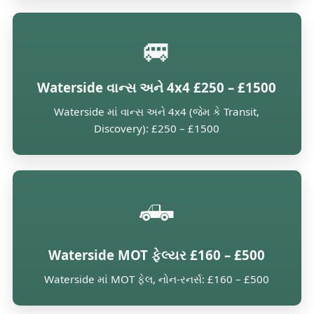
🚐
Waterside વાન્સ અને 4x4 £250 – £1500
Waterside માં વાન્સ અને 4x4 (જેમ કે Transit,
Discovery): £250 – £1500
🛻
Waterside MOT ફેલ્યર £160 – £500
Waterside માં MOT ફેલ, નોન-રનર્સ: £160 – £500