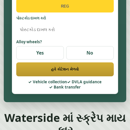
પોસ્ટકોડ દાખલ કરો
Alloy wheels?
Yes
No
હવે કોટેશન મેળવો
Vehicle collection
DVLA guidance
Bank transfer
Waterside માં સ્ક્રેપ માય
કાર