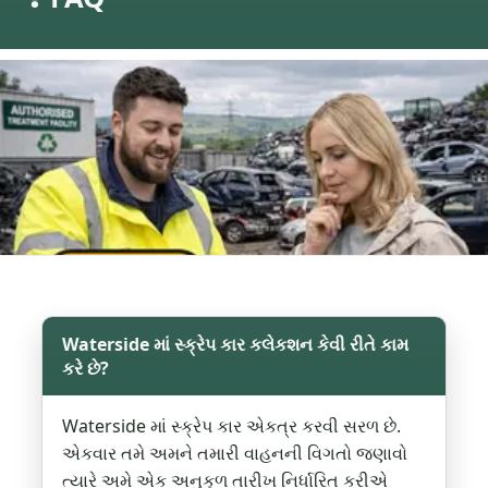
Waterside માં સ્ક્રેપ કાર કલેકશન કેવી રીતે કામ
કરે છે?
Waterside માં સ્ક્રેપ કાર એકત્ર કરવી સરળ છે.
એકવાર તમે અમને તમારી વાહનની વિગતો જણાવો
ત્યારે અમે એક અનુકૂળ તારીખ નિર્ધારિત કરીએ