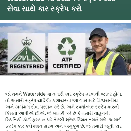
સેવા સાથે કાર સ્ક્રેપ કરો
જો તમને Waterside માં તમારી કાર સ્ક્રેપ કરવાની જરૂર હોય,
તો અમારી સ્ક્રેપ યાર્ડ લૈન્કશાયરના આ ગામ માટે વિશ્વસનીય
અને કાર્યક્ષમ સેવા પ્રદાન કરે છે. અમે સ્પર્ધાત્મક સ્ક્રેપ કારની
કિંમતો આપીએ છીએ, જે ખાતરી કરે છે કે તમારી વાહનની
સ્થિતિથી કોઈ ફરક ન પડે તેટલી શ્રેષ્ઠ કિંમત તમને મળે. અમારી
સ્ક્રેપ કાર કલેકશન સરળ અને અનુકૂળ છે, જે તમારી જૂની કાર