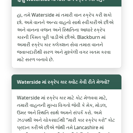
હા, તમે Waterside માં તમારી વાન સ્ક્રેપ કરી શકો
છો. અમે વાનને અન્ય વાહનો સાથે સ્વીકારીએ છીએ
અને વાનના વજન અને સ્થિતિના આધારે સ્ક્રેપ
કારની કિંમત પૂરી પાડીએ છીએ. Blackburn માં
અમારી સ્ક્રેપ કાર કલેક્શન સેવા તમારા વાનને
જવાબદારીથી સરળ અને મુશ્કેલી વગર ખતમ કરવા
માટે સરળ બનાવે છે.
Waterside માં સ્ક્રેપ કાર ક્વોટ કેવી રીતે મેળવો?
Waterside માં સ્ક્રેપ કાર માટે કોટ મેળવવા માટે,
તમારી વાહનની મુખ્ય વિગતો જેવી કે મેક, મોડલ,
ઉંમર અને સ્થિતિ સાથે અમને સંપર્ક કરો. અમે
ઝડપથી અને ચોકસાઈથી “મારી કાર સ્ક્રેપ કરો” કોટ
પ્રદાન કરીએ છીએ જેથી તમે Lancashire માં