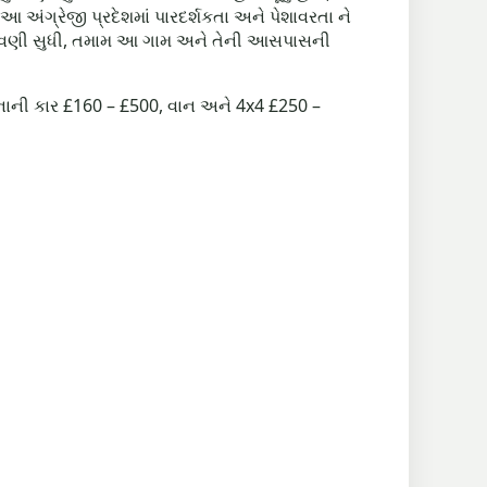
આ અંગ્રેજી પ્રદેશમાં પારદર્શકતા અને પેશાવરતા ને
ે ચુકવણી સુધી, તમામ આ ગામ અને તેની આસપાસની
: નાની કાર £160 – £500, વાન અને 4x4 £250 –