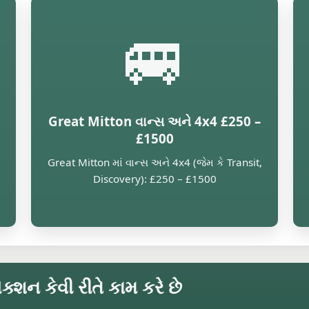
🚐
0
Great Mitton વાન્સ અને 4x4 £250 –
£1500
Great Mitton માં વાન્સ અને 4x4 (જેમ કે Transit,
Discovery): £250 – £1500
ક્શન કેવી રીતે કામ કરે છે