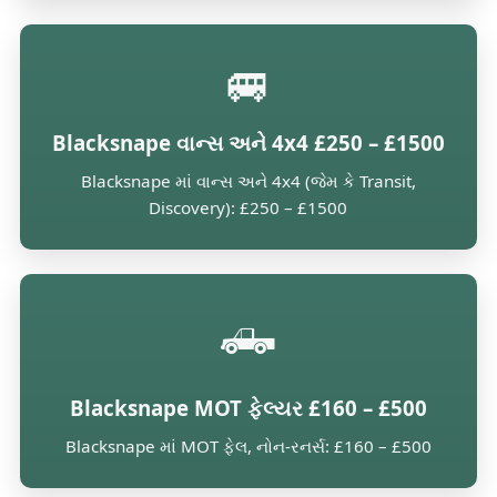
🚐
Blacksnape વાન્સ અને 4x4 £250 – £1500
Blacksnape માં વાન્સ અને 4x4 (જેમ કે Transit,
Discovery): £250 – £1500
🛻
Blacksnape MOT ફેલ્યર £160 – £500
Blacksnape માં MOT ફેલ, નોન-રનર્સ: £160 – £500