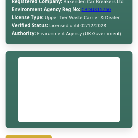
Registered Company:
Baxenden Car Breakers Ltd
Environment Agency Reg No:
CBDU315760
License Type:
Upper Tier Waste Carrier & Dealer
Verified Status:
Licensed until 02/12/2028
Authority:
Environment Agency (UK Government)